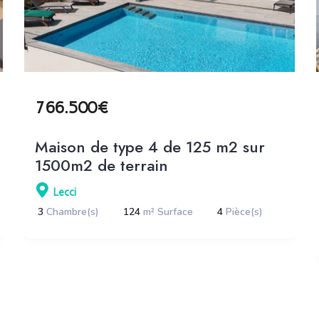
766.500€
Maison de type 4 de 125 m2 sur
1500m2 de terrain
Lecci
3
Chambre(s)
124
m² Surface
4
Pièce(s)