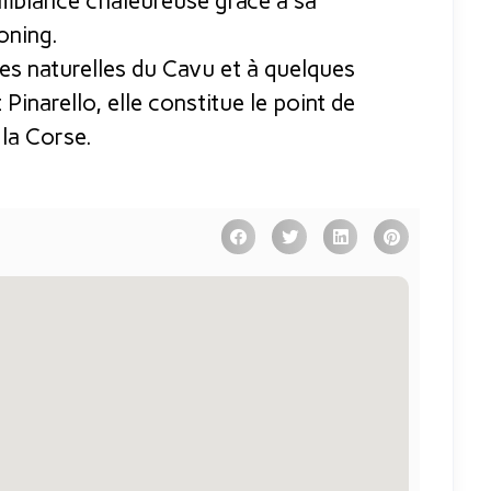
mbiance chaleureuse grâce à sa
oning.
nes naturelles du Cavu et à quelques
Pinarello, elle constitue le point de
 la Corse.