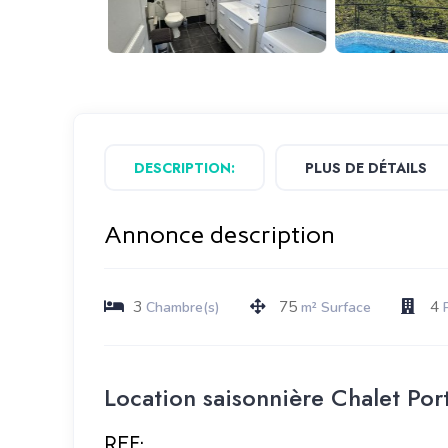
DESCRIPTION:
PLUS DE DÉTAILS
Annonce description
3
75
4
Chambre(s)
m² Surface
Location saisonnière Chalet Por
REF: