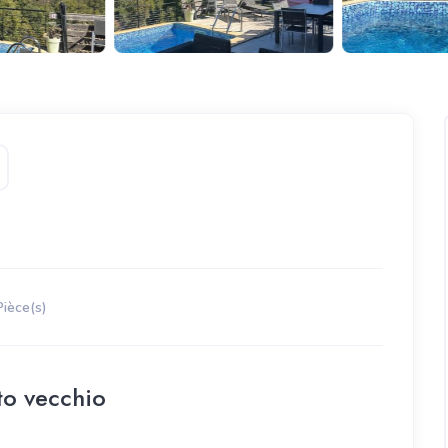
Pièce(s)
to vecchio