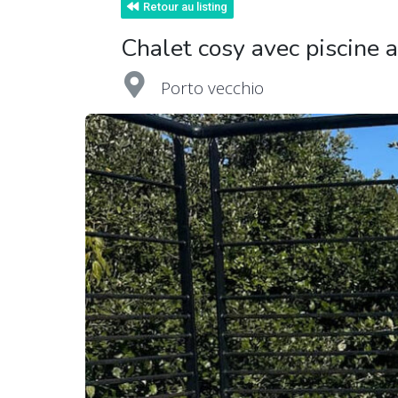
Retour au listing
Chalet cosy avec piscine 
Porto vecchio