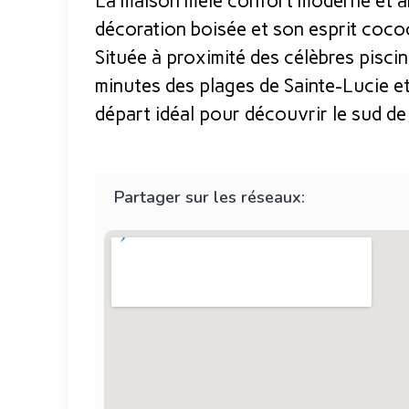
La maison mêle confort moderne et a
décoration boisée et son esprit coco
Située à proximité des célèbres pisci
minutes des plages de Sainte-Lucie et 
départ idéal pour découvrir le sud de
Partager sur les réseaux: