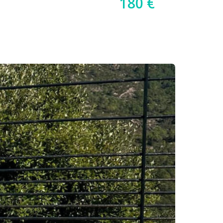
180 €