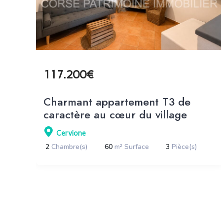
117.200€
Charmant appartement T3 de
caractère au cœur du village
Cervione
2
Chambre(s)
60
m² Surface
3
Pièce(s)