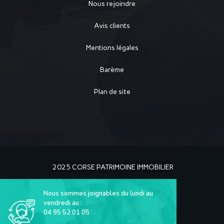
Nous rejoindre
Avis clients
Mentions légales
Barème
Plan de site
2025 CORSE PATRIMOINE IMMOBILIER
Nous sommes joignables du lundi au
vendredi au :
04 95 52 01 05
La Solution Immo