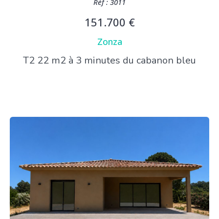
Réf : 3011
151.700 €
Zonza
T2 22 m2 à 3 minutes du cabanon bleu