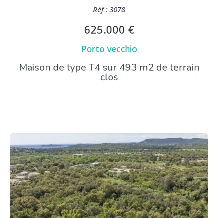
Réf : 3078
625.000 €
Porto vecchio
Maison de type T4 sur 493 m2 de terrain
clos