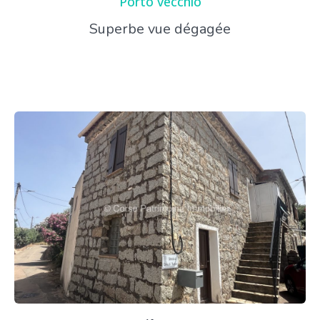
Porto vecchio
Superbe vue dégagée