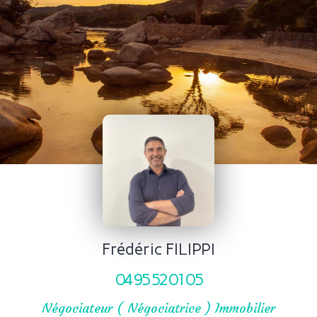
Frédéric FILIPPI
04 95 52 01 05
Négociateur ( Négociatrice ) Immobilier