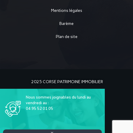
Mentions légales
Barème
Plan de site
2025 CORSE PATRIMOINE IMMOBILIER
Nous sommes joignables du lundi au
vendredi au :
04 95 52 01 05
La Solution Immo