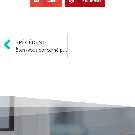
Email
Pinterest
PRÉCÉDENT
Êtes-vous concerné par l’obligation de réaliser un audit énergétique ?