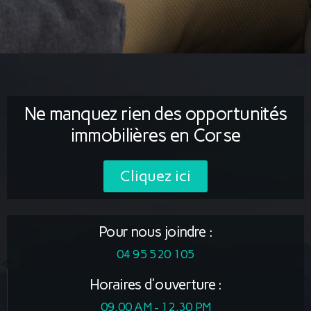
Ne manquez rien des opportunités
immobilières en Corse
Cliquez ici
Pour nous joindre :
04 95 520 105
Horaires d'ouverture :
09.00 AM - 12.30 PM