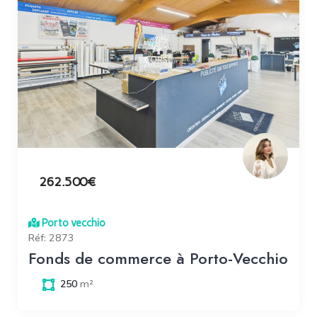
262.500€
Porto vecchio
Réf: 2873
Fonds de commerce à Porto-Vecchio
m²
250