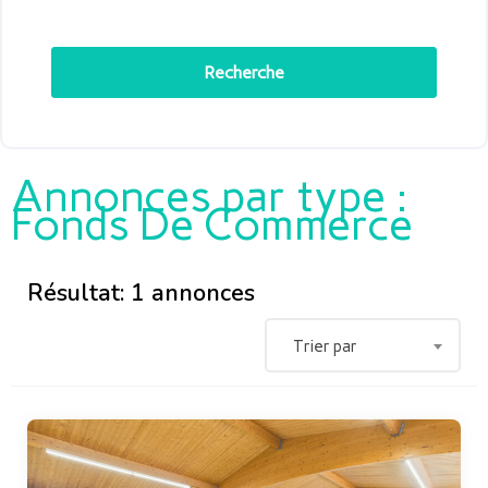
Recherche
Annonces par type :
Fonds De Commerce
Résultat: 1 annonces
Trier par