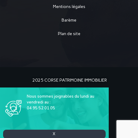
Mentions légales
Barème
Plan de site
2025 CORSE PATRIMOINE IMMOBILIER
Nous sommes joignables du lundi au
vendredi au :
04 95 52 01 05
La Solution Immo
X