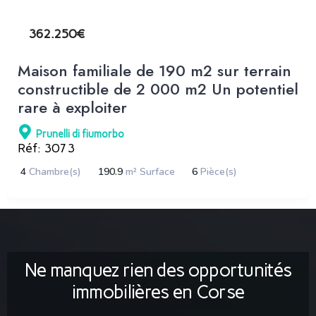
362.250€
Maison familiale de 190 m2 sur terrain
constructible de 2 000 m2 Un potentiel
rare à exploiter
Prunelli di fiumorbo
Réf: 3073
4
Chambre(s)
190.9
m² Surface
6
Pièce(s)
Ne manquez rien des opportunités
immobilières en Corse