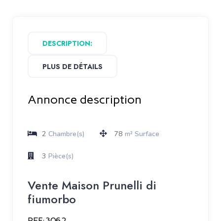
DESCRIPTION:
PLUS DE DÉTAILS
Annonce description
2
78
Chambre(s)
m² Surface
3
Pièce(s)
Vente Maison Prunelli di
fiumorbo
REF:3062