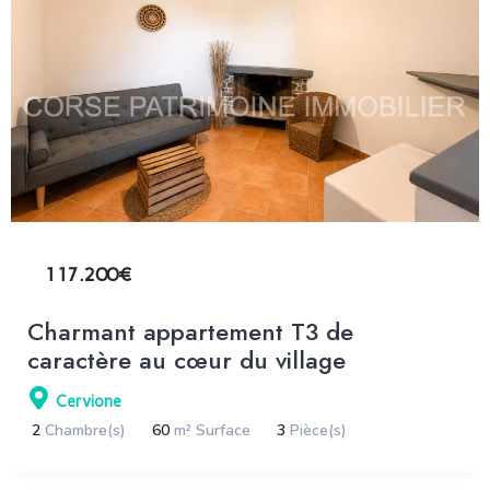
117.200€
Charmant appartement T3 de
caractère au cœur du village
Cervione
2
Chambre(s)
60
m² Surface
3
Pièce(s)