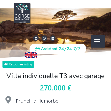
Assistant 24/24 7/7
Retour au listing
Villa individuelle T3 avec garage
270.000 €
Prunelli di fiumorbo