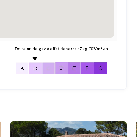
Emission de gaz à effet de serre : 7 kg C02/m² an