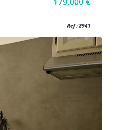
179.000 €
Ref : 2941