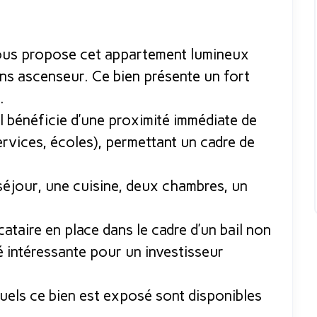
s propose cet appartement lumineux
ns ascenseur. Ce bien présente un fort
.
l bénéficie d’une proximité immédiate de
vices, écoles), permettant un cadre de
séjour, une cuisine, deux chambres, un
.
ataire en place dans le cadre d’un bail non
é intéressante pour un investisseur
.
uels ce bien est exposé sont disponibles