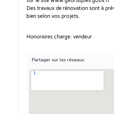
sur le site www.georisques.gouv.fr
Des travaux de rénovation sont à prévoi
bien selon vos projets.
Honoraires charge: vendeur
Partager sur les réseaux: