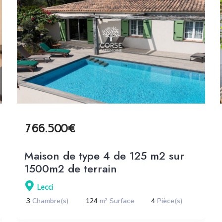
766.500€
Maison de type 4 de 125 m2 sur
1500m2 de terrain
Lecci
3
Chambre(s)
124
m² Surface
4
Pièce(s)