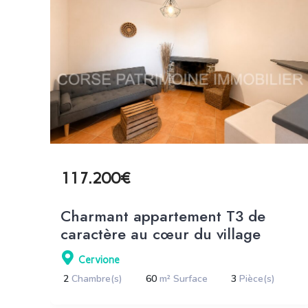
117.200€
Charmant appartement T3 de
caractère au cœur du village
Cervione
2
Chambre(s)
60
m² Surface
3
Pièce(s)