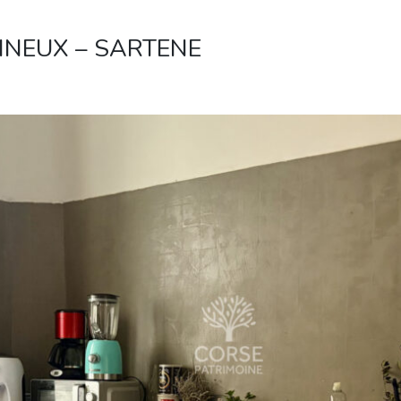
INEUX – SARTENE