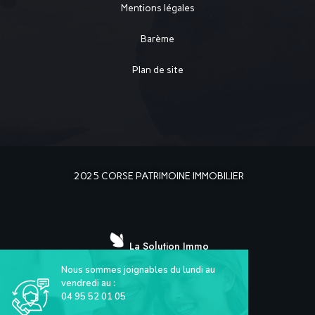
Mentions légales
Barème
Plan de site
2025 CORSE PATRIMOINE IMMOBILIER
La Solution Immo
Nous sommes joignables du lundi au
vendredi au :
04 95 52 01 05