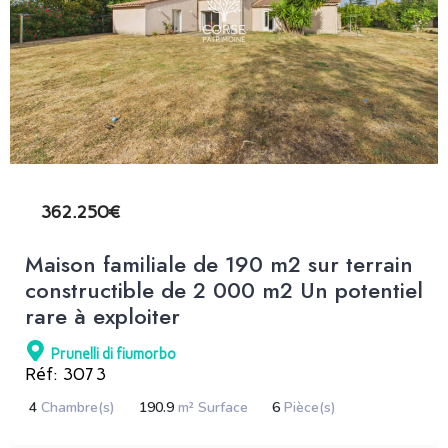
362.250€
Maison familiale de 190 m2 sur terrain
constructible de 2 000 m2 Un potentiel
rare à exploiter
Prunelli di fiumorbo
Réf: 3073
4
Chambre(s)
190.9
m² Surface
6
Pièce(s)