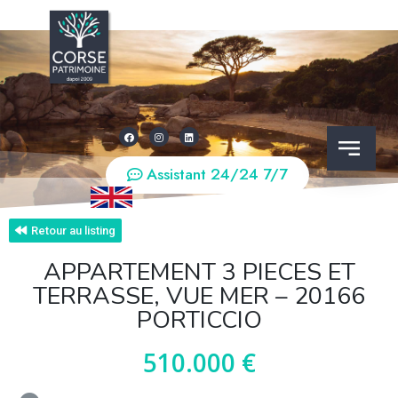
Assistant 24/24 7/7
Retour au listing
APPARTEMENT 3 PIECES ET
TERRASSE, VUE MER – 20166
PORTICCIO
510.000 €