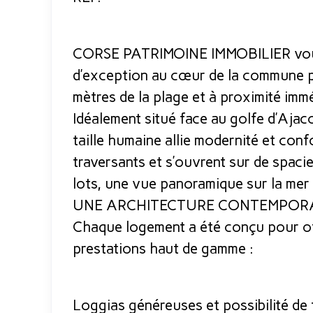
CORSE PATRIMOINE IMMOBILIER vou
d’exception au cœur de la commune pr
mètres de la plage et à proximité im
Idéalement situé face au golfe d’Ajaccio
taille humaine allie modernité et con
traversants et s’ouvrent sur de spaci
lots, une vue panoramique sur la mer
UNE ARCHITECTURE CONTEMPORA
Chaque logement a été conçu pour of
prestations haut de gamme :
Loggias généreuses et possibilité de 