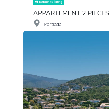
Retour au listing
APPARTEMENT 2 PIECES
Porticcio