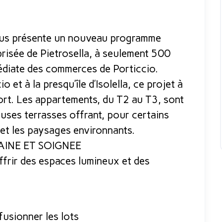
s présente un nouveau programme
isée de Pietrosella, à seulement 500
médiate des commerces de Porticcio.
 et à la presqu’île d’Isolella, ce projet à
fort. Les appartements, du T2 au T3, sont
euses terrasses offrant, pour certains
 et les paysages environnants.
INE ET SOIGNEE
frir des espaces lumineux et des
fusionner les lots