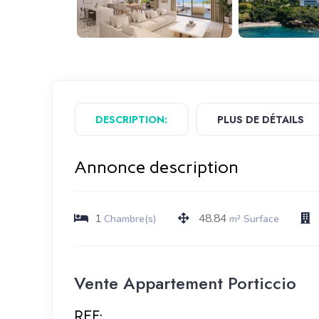
DESCRIPTION:
PLUS DE DÉTAILS
Annonce description
1
48.84
Chambre(s)
m² Surface
Vente Appartement Porticcio
REF: