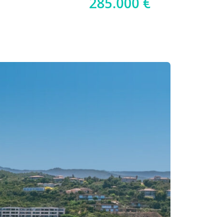
285.000 €