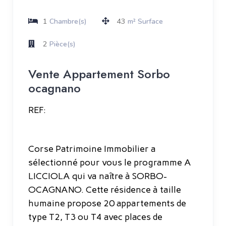
1
43
Chambre(s)
m² Surface
2
Pièce(s)
Vente Appartement Sorbo
ocagnano
REF:
Corse Patrimoine Immobilier a
sélectionné pour vous le programme A
LICCIOLA qui va naître à SORBO-
OCAGNANO. Cette résidence à taille
humaine propose 20 appartements de
type T2, T3 ou T4 avec places de