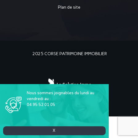
Plan de site
2025 CORSE PATRIMOINE IMMOBILIER
La Solution Immo
Nous sommes joignables du lundi au
vendredi au :
04 95 52 01 05
X