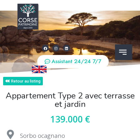
Assistant 24/24 7/7
Retour au listing
Appartement Type 2 avec terrasse
et jardin
139.000 €
Sorbo ocagnano