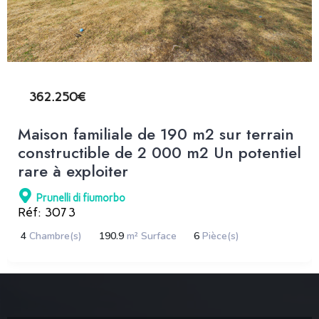
362.250€
Maison familiale de 190 m2 sur terrain
constructible de 2 000 m2 Un potentiel
rare à exploiter
Prunelli di fiumorbo
Réf: 3073
4
Chambre(s)
190.9
m² Surface
6
Pièce(s)