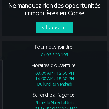
Ne manquez rien des opportunités
immobilières en Corse
Cliquez ici
Pour nous joindre :
04 95 520 105
Horaires d'ouverture :
09.00 AM - 12.30 PM
14.00 AM - 18.30 PM
Du lundi au Vendredi
Se rendre à l'agence :
9 rue du Maréchal Juin
20137 PORTO VECCHIO