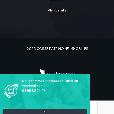
Plan de site
2025 CORSE PATRIMOINE IMMOBILIER
La Solution Immo
Nous sommes joignables du lundi au
vendredi au :
04 95 52 01 05
X