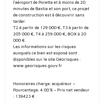
l’aéroport de Poretta et à moins de 20
minutes de Bastia et son port, ce projet
de construction est à découvrir sans
tarder.
T2 à partir de 129 000 €, T3 à partir de
205 000 €, T4 à 259 000 €, BOX à 20
000 €.
Les informations sur les risques
auxquels ce bien est exposé sont
disponibles sur le site Géorisques :
www.georisques.gouv.fr
Honoraires charge: acquéreur –
Pourcentage: 4.00 % – Prix net vendeur
: 139423 €