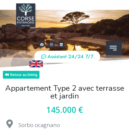
Assistant 24/24 7/7
Retour au listing
Appartement Type 2 avec terrasse
et jardin
145.000 €
Sorbo ocagnano