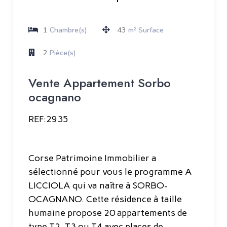
1
43
Chambre(s)
m² Surface
2
Pièce(s)
Vente Appartement Sorbo
ocagnano
REF:2935
Corse Patrimoine Immobilier a
sélectionné pour vous le programme A
LICCIOLA qui va naître à SORBO-
OCAGNANO. Cette résidence à taille
humaine propose 20 appartements de
type T2, T3 ou T4 avec places de