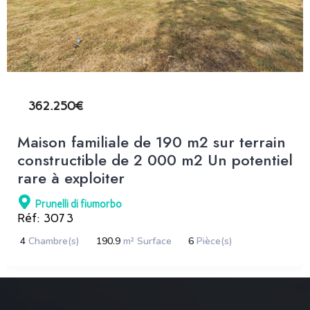
362.250€
Maison familiale de 190 m2 sur terrain
constructible de 2 000 m2 Un potentiel
rare à exploiter
Prunelli di fiumorbo
Réf: 3073
4
Chambre(s)
190.9
m² Surface
6
Pièce(s)