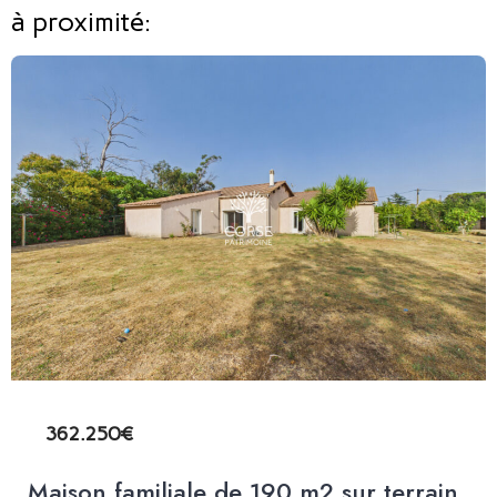
à proximité:
362.250€
Maison familiale de 190 m2 sur terrain