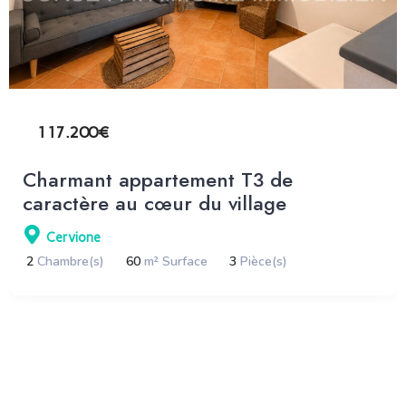
117.200€
Charmant appartement T3 de
caractère au cœur du village
Cervione
2
Chambre(s)
60
m² Surface
3
Pièce(s)