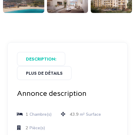
DESCRIPTION:
PLUS DE DÉTAILS
Annonce description
1
43.9
Chambre(s)
m² Surface
2
Pièce(s)