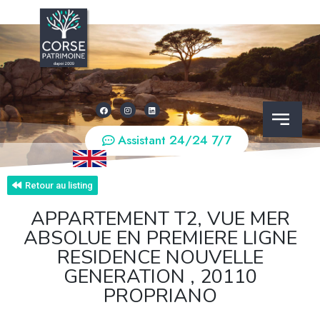
Assistant 24/24 7/7
Retour au listing
APPARTEMENT T2, VUE MER
ABSOLUE EN PREMIERE LIGNE
RESIDENCE NOUVELLE
GENERATION , 20110
PROPRIANO