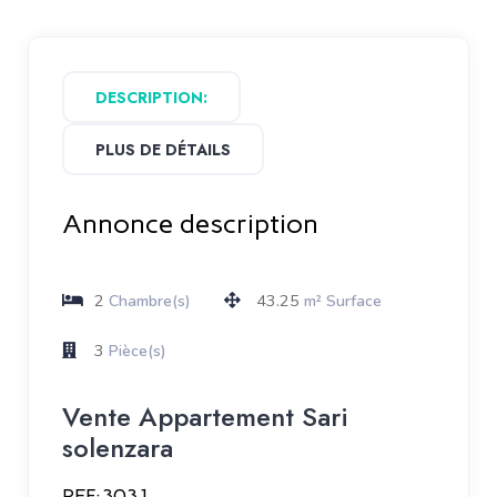
DESCRIPTION:
PLUS DE DÉTAILS
Annonce description
2
43.25
Chambre(s)
m² Surface
3
Pièce(s)
Vente Appartement Sari
solenzara
REF:3031