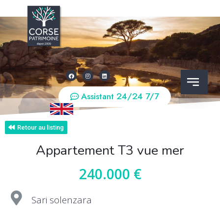
Assistant 24/24 7/7
Retour au listing
Appartement T3 vue mer
240.000 €
Sari solenzara