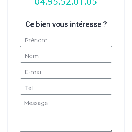
04.95.52.01.05
Ce bien vous intéresse ?