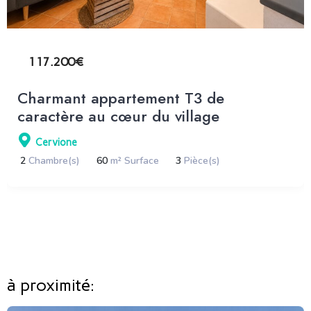
117.200€
Charmant appartement T3 de
caractère au cœur du village
Cervione
2
Chambre(s)
60
m² Surface
3
Pièce(s)
à proximité: