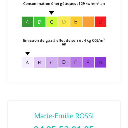
Consommation énergétiques : 129 kwh/m² an
Emission de gaz à effet de serre : 4 kg C02/m²
an
Marie-Emilie ROSSI