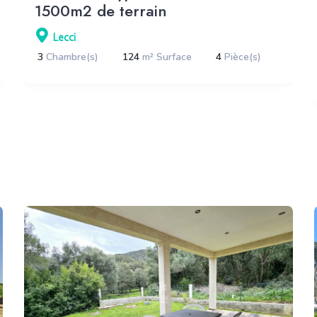
1500m2 de terrain
Lecci
3
Chambre(s)
124
m² Surface
4
Pièce(s)