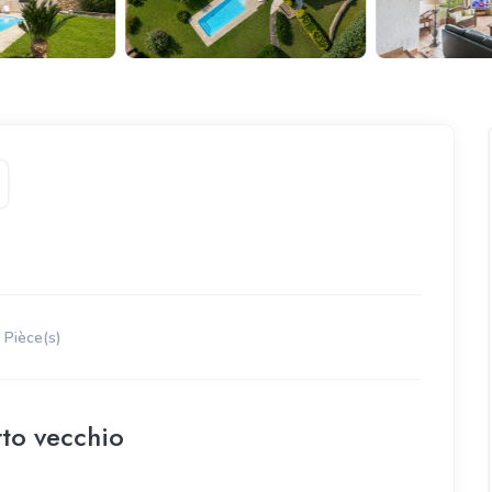
5
Pièce(s)
rto vecchio