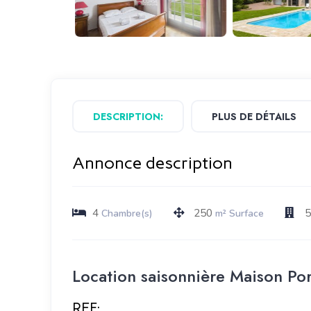
DESCRIPTION:
PLUS DE DÉTAILS
Annonce description
4
250
Chambre(s)
m² Surface
Location saisonnière Maison Po
REF: