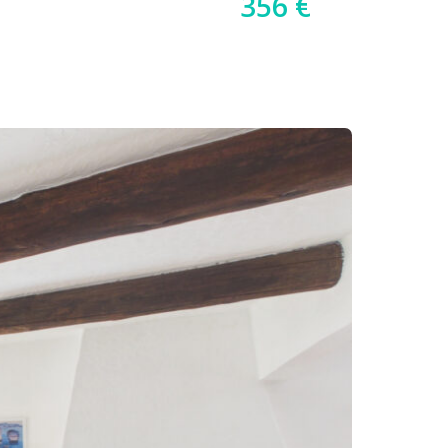
356 €