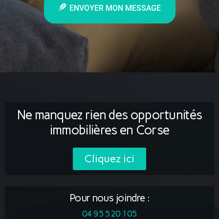
ENVOYER MON MESSAGE
Ne manquez rien des opportunités
immobilières en Corse
Cliquez ici
Pour nous joindre :
04 95 520 105