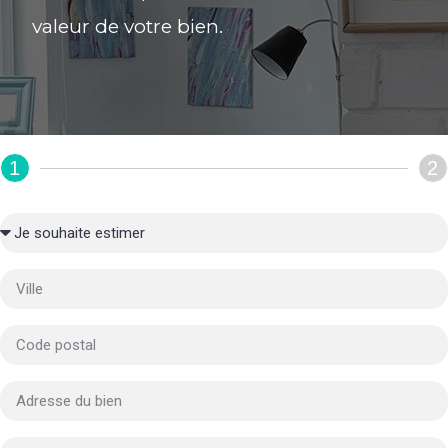
valeur de votre bien.
1
2
REMPLIR LE FORMULAIRE :