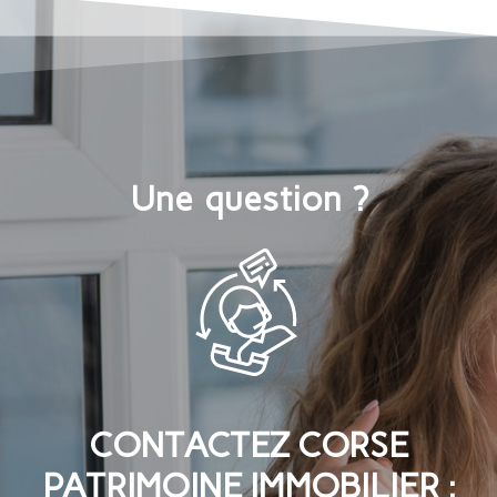
Une question ?
CONTACTEZ CORSE
PATRIMOINE IMMOBILIER :