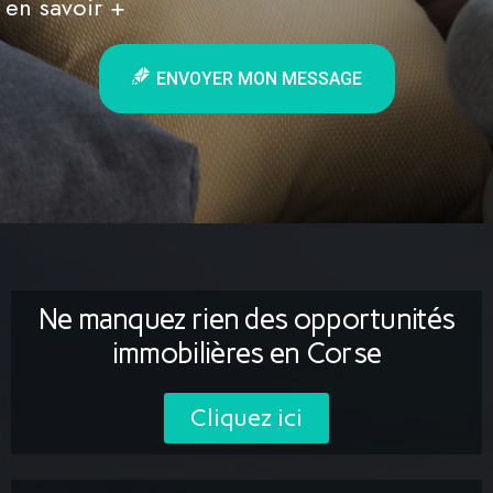
en savoir +
ENVOYER MON MESSAGE
Ne manquez rien des opportunités
immobilières en Corse
Cliquez ici