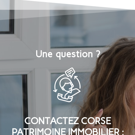
Une question ?
CONTACTEZ CORSE
PATRIMOINE IMMOBILIER :