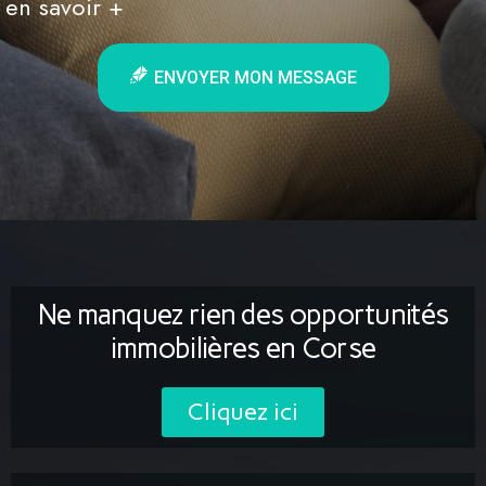
en savoir +
ENVOYER MON MESSAGE
Ne manquez rien des opportunités
immobilières en Corse
Cliquez ici