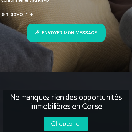
conformément au RGPD
en savoir +
ENVOYER MON MESSAGE
Ne manquez rien des opportunités
immobilières en Corse
Cliquez ici