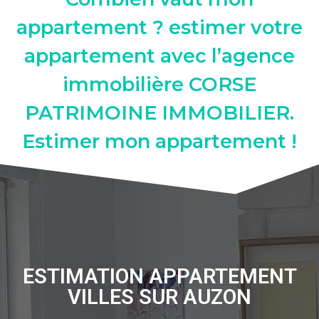
appartement ? estimer votre
appartement avec l’agence
immobilière CORSE
PATRIMOINE IMMOBILIER.
Estimer mon appartement !
ESTIMATION APPARTEMENT
VILLES SUR AUZON