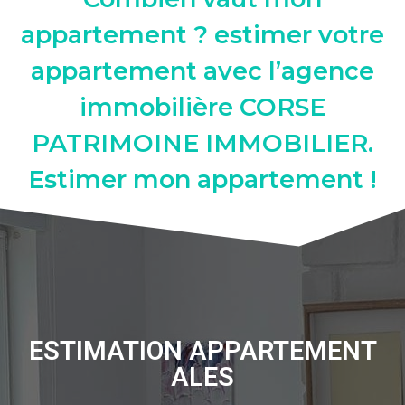
appartement ? estimer votre
appartement avec l’agence
immobilière CORSE
PATRIMOINE IMMOBILIER.
Estimer mon appartement !
ESTIMATION APPARTEMENT
ALES