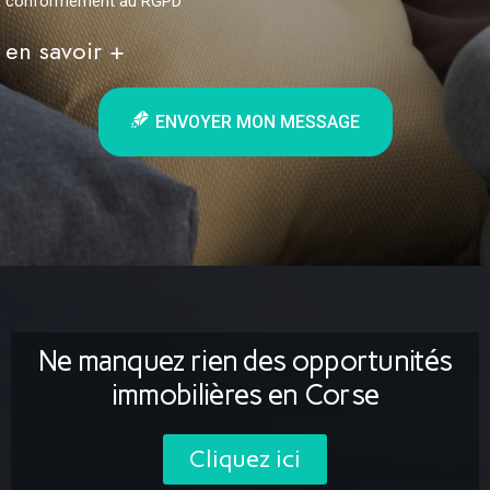
conformément au RGPD
en savoir +
ENVOYER MON MESSAGE
Ne manquez rien des opportunités
immobilières en Corse
Cliquez ici