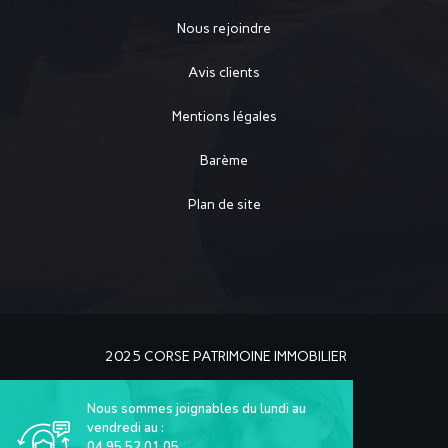
Nous rejoindre
Avis clients
Mentions légales
Barème
Plan de site
2025 CORSE PATRIMOINE IMMOBILIER
Nous sommes joignables du lundi au
vendredi au :
04 95 52 01 05