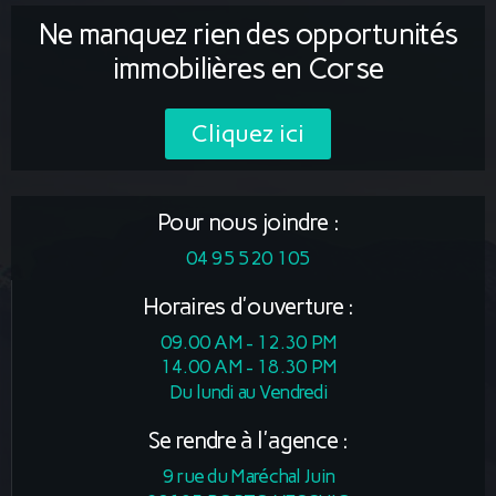
Ne manquez rien des opportunités
immobilières en Corse
Cliquez ici
Pour nous joindre :
04 95 520 105
Horaires d'ouverture :
09.00 AM - 12.30 PM
14.00 AM - 18.30 PM
Du lundi au Vendredi
Se rendre à l'agence :
9 rue du Maréchal Juin