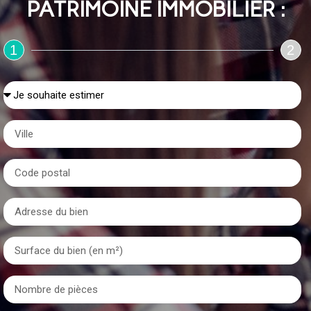
PATRIMOINE IMMOBILIER :
1
2