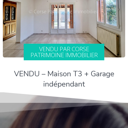
VENDU PAR CORSE
PATRIMOINE IMMOBILIER
VENDU – Maison T3 + Garage
indépendant