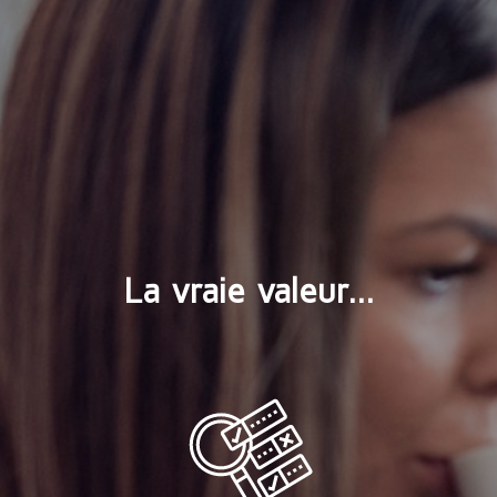
La vraie valeur...