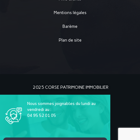
Mentions légales
Barème
Plan de site
2025 CORSE PATRIMOINE IMMOBILIER
Nous sommes joignables du lundi au
vendredi au :
04 95 52 01 05
La Solution Immo