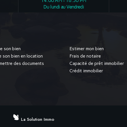
14.00 AM - 18.30 PM
Du lundi au Vendredi
e son bien
Estimer mon bien
e son bien en location
Frais de notaire
mettre des documents
Capacité de prêt immobilier
Crédit immobilier
La Solution Immo