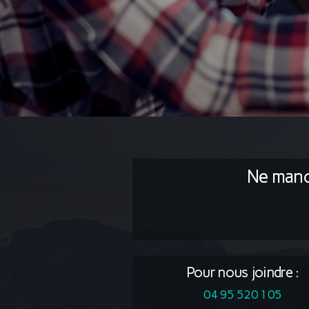
Ne manq
Pour nous joindre :
04 95 520 105