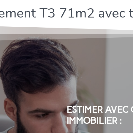
ement T3 71m2 avec t
ESTIMER AVEC
IMMOBILIER :