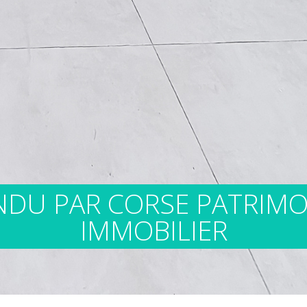
NDU PAR CORSE PATRIMO
IMMOBILIER