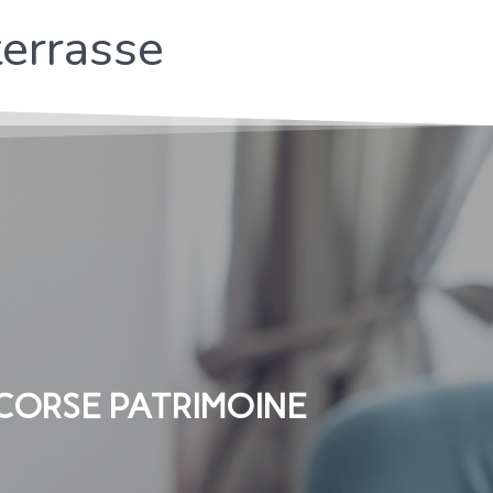
errasse
 CORSE PATRIMOINE