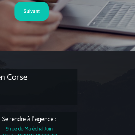
Suivant
en Corse
Se rendre à l'agence :
9 rue du Maréchal Juin