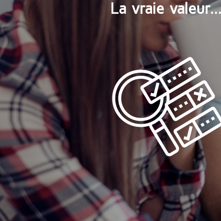
La vraie valeur..