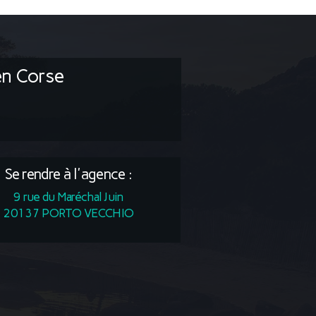
en Corse
Se rendre à l'agence :
9 rue du Maréchal Juin
20137 PORTO VECCHIO