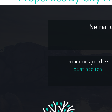
Ne manq
Pour nous joindre :
04 95 520 105