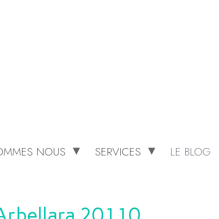
SOMMES NOUS
SERVICES
LE BLOG
Arbellara 20110