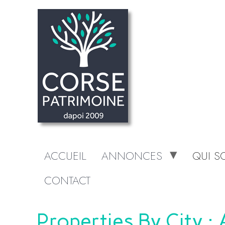
ACCUEIL
ANNONCES
QUI 
CONTACT
Properties By City :